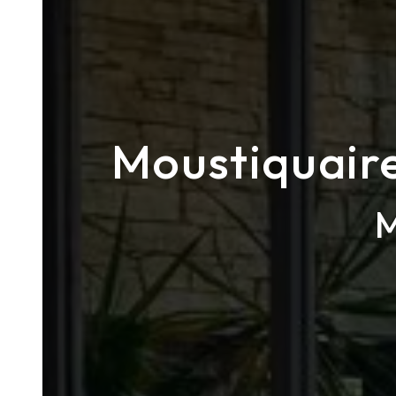
Moustiquaire
M