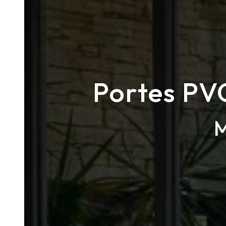
Portes PVC
M