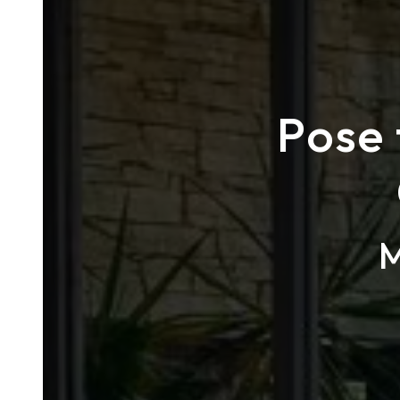
Pose 
M