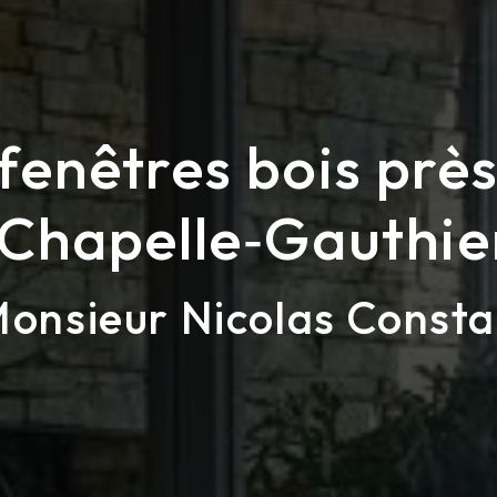
fenêtres bois prè
Chapelle‑Gauthie
onsieur Nicolas Consta