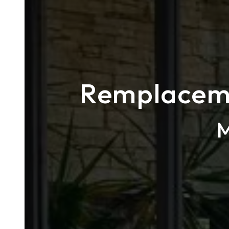
Remplaceme
M