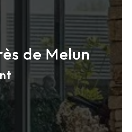
rès de Melun
nt