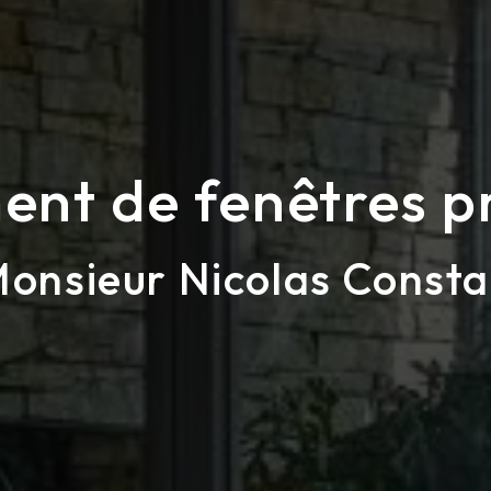
nt de fenêtres p
onsieur Nicolas Consta