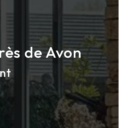
près de Avon
nt