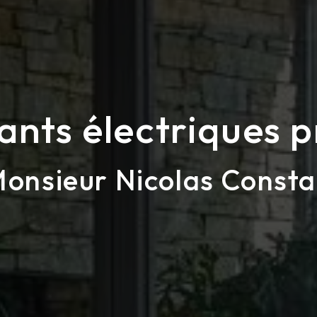
lants électriques 
onsieur Nicolas Consta