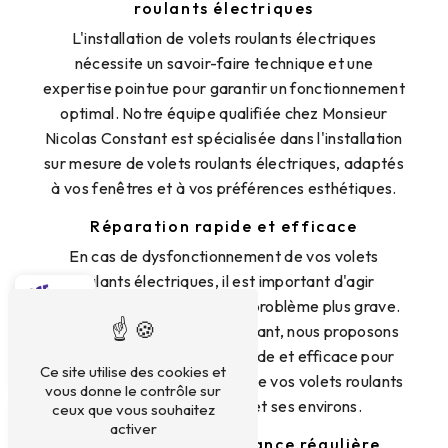
roulants électriques
L'installation de volets roulants électriques
nécessite un savoir-faire technique et une
expertise pointue pour garantir un fonctionnement
optimal. Notre équipe qualifiée chez Monsieur
Nicolas Constant est spécialisée dans l'installation
sur mesure de volets roulants électriques, adaptés
à vos fenêtres et à vos préférences esthétiques.
Réparation rapide et efficace
En cas de dysfonctionnement de vos volets
roulants électriques, il est important d'agir
rapidement pour éviter tout problème plus grave.
Chez Monsieur Nicolas Constant, nous proposons
un service de réparation rapide et efficace pour
Ce site utilise des cookies et
résoudre tous les problèmes de vos volets roulants
vous donne le contrôle sur
électriques à Mormant et ses environs.
ceux que vous souhaitez
activer
Entretien et maintenance régulière