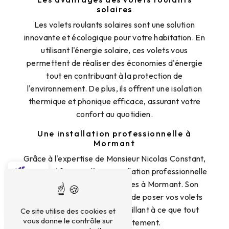
solaires
Les volets roulants solaires sont une solution
innovante et écologique pour votre habitation. En
utilisant l'énergie solaire, ces volets vous
permettent de réaliser des économies d'énergie
tout en contribuant à la protection de
l'environnement. De plus, ils offrent une isolation
thermique et phonique efficace, assurant votre
confort au quotidien.
Une installation professionnelle à
Mormant
Grâce à l'expertise de Monsieur Nicolas Constant,
vous bénéficierez d'une installation professionnelle
de vos volets roulants solaires à Mormant. Son
équipe qualifiée se chargera de poser vos volets
avec soin et précision, en veillant à ce que tout
Ce site utilise des cookies et
vous donne le contrôle sur
fonctionne parfaitement.